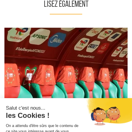
Lisez également
Metalu Plast x CAN 2025
En savoir +