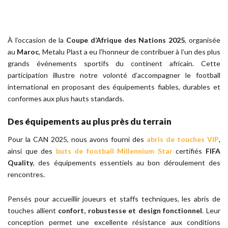
À l’occasion de la
Coupe d’Afrique des Nations 2025
, organisée
au
Maroc
, Metalu Plast a eu l’honneur de contribuer à l’un des plus
grands événements sportifs du continent africain. Cette
participation illustre notre volonté d’accompagner le football
international en proposant des équipements fiables, durables et
conformes aux plus hauts standards.
Des équipements au plus près du terrain
Pour la CAN 2025, nous avons fourni des
abris de touches
VIP
,
ainsi que des
buts de football
Millennium Star
certifiés
FIFA
Quality
, des équipements essentiels au bon déroulement des
rencontres.
Pensés pour accueillir joueurs et staffs techniques, les abris de
touches allient
confort, robustesse et design fonctionnel
. Leur
conception permet une excellente résistance aux conditions