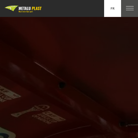
FR
EN