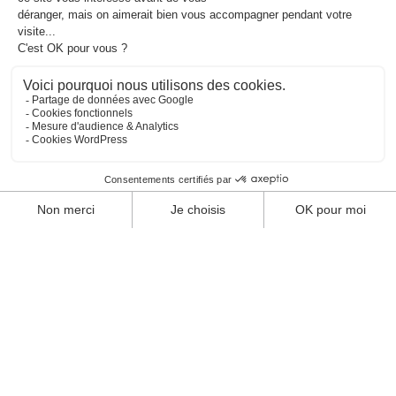
Clôtures sportives
Nouveau terrain multisports : Le Picklepitch
Terrains multisports
En savoir +