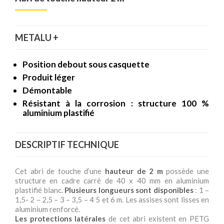
METALU +
Position debout sous casquette
Produit léger
Démontable
Résistant à la corrosion : structure 100 %
aluminium plastifié
DESCRIPTIF TECHNIQUE
Cet abri de touche d’une
hauteur de 2 m
possède une
structure en cadre carré de 40 x 40 mm en aluminium
plastifié blanc.
Plusieurs longueurs sont disponibles
: 1 –
1,5- 2 – 2,5 – 3 – 3,5 – 4 5 et 6 m. Les assises sont lisses en
aluminium renforcé.
Les protections latérales
de cet abri existent en PETG