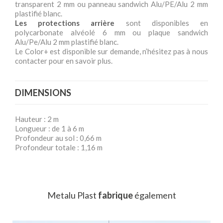
transparent 2 mm ou panneau sandwich Alu/PE/Alu 2 mm
plastifié blanc.
Les protections arrière
sont disponibles en
polycarbonate alvéolé 6 mm ou plaque sandwich
Alu/Pe/Alu 2 mm plastifié blanc.
Le Color+ est disponible sur demande, n’hésitez pas à nous
contacter pour en savoir plus.
DIMENSIONS
Hauteur : 2 m
Longueur : de 1 à 6 m
Profondeur au sol : 0,66 m
Profondeur totale : 1,16 m
Metalu Plast
fabrique
également